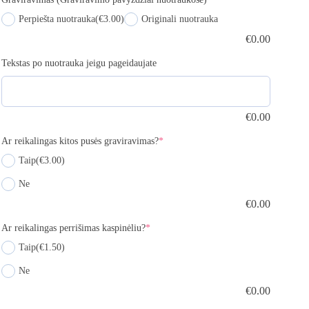
Perpiešta nuotrauka
(€3.00)
Originali nuotrauka
€
0.00
Tekstas po nuotrauka jeigu pageidaujate
€
0.00
Ar reikalingas kitos pusės graviravimas?
*
Taip
(€3.00)
Ne
€
0.00
Ar reikalingas perrišimas kaspinėliu?
*
Taip
(€1.50)
Ne
€
0.00