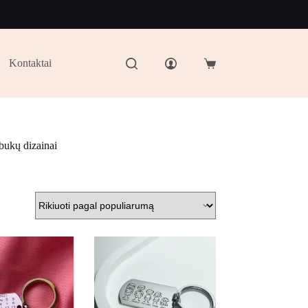
Kontaktai
bukų dizainai