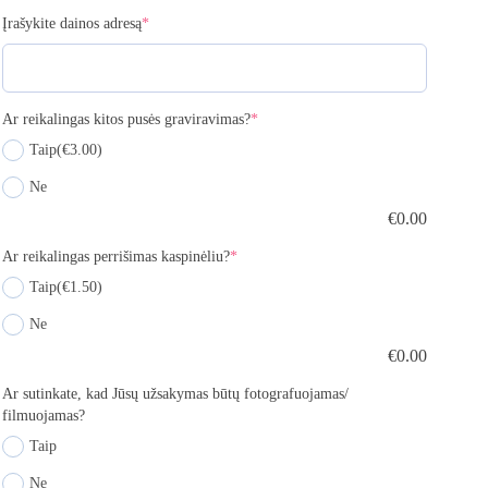
Įrašykite dainos adresą
*
Ar reikalingas kitos pusės graviravimas?
*
Taip
(€3.00)
Ne
€
0.00
Ar reikalingas perrišimas kaspinėliu?
*
Taip
(€1.50)
Ne
€
0.00
Ar sutinkate, kad Jūsų užsakymas būtų fotografuojamas/
filmuojamas?
Taip
Ne