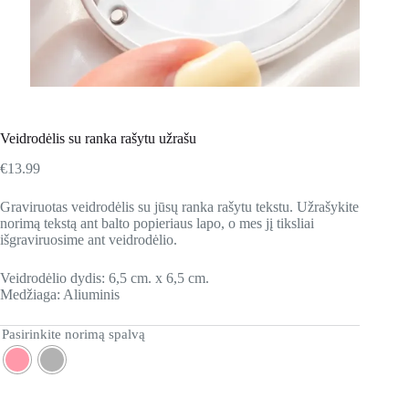
Veidrodėlis su ranka rašytu užrašu
€
13.99
Graviruotas veidrodėlis su jūsų ranka rašytu tekstu. Užrašykite
norimą tekstą ant balto popieriaus lapo, o mes jį tiksliai
išgraviruosime ant veidrodėlio.
Veidrodėlio dydis: 6,5 cm. x 6,5 cm.
Medžiaga: Aliuminis
Pasirinkite norimą spalvą