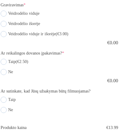
Graviravimas
*
Veidrodėlio viduje
Veidrodėlio išorėje
Veidrodėlio viduje ir išorėje
(€3.00)
€
0.00
Ar reikalingos dovanos įpakavimas?
*
Taip
(€2.50)
Ne
€
0.00
Ar sutinkate, kad Jūsų užsakymas būtų filmuojamas?
Taip
Ne
Produkto kaina
€
13.99