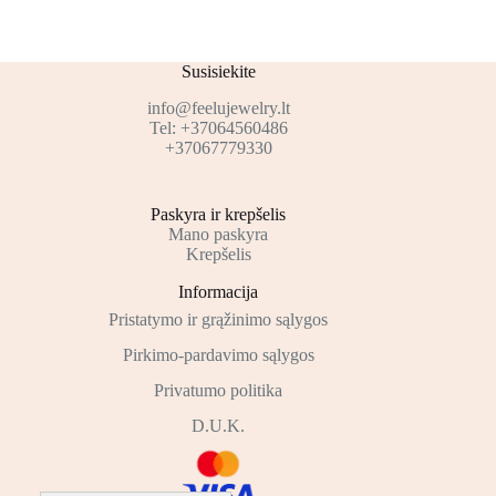
Susisiekite
info@feelujewelry.lt
Tel: +37064560486
+37067779330
Paskyra ir krepšelis
Mano paskyra
Krepšelis
Informacija
Pristatymo ir grąžinimo sąlygos
Pirkimo-pardavimo sąlygos
Privatumo politika
D.U.K.