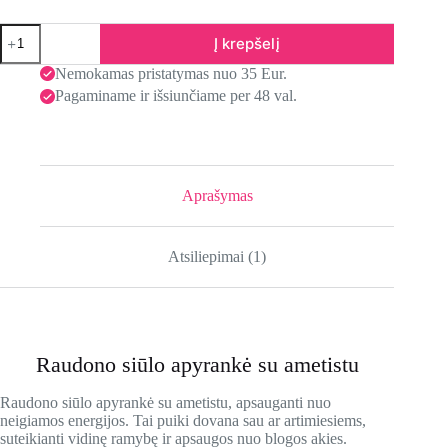
Į krepšelį
Nemokamas pristatymas nuo 35 Eur.
Pagaminame ir išsiunčiame per 48 val.
Aprašymas
Atsiliepimai (1)
Raudono siūlo apyrankė su ametistu
Raudono siūlo apyrankė su ametistu, apsauganti nuo
neigiamos energijos. Tai puiki dovana sau ar artimiesiems,
suteikianti vidinę ramybę ir apsaugos nuo blogos akies.