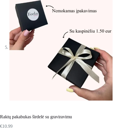
Raktų pakabukas širdelė su graviravimu
€
10.99