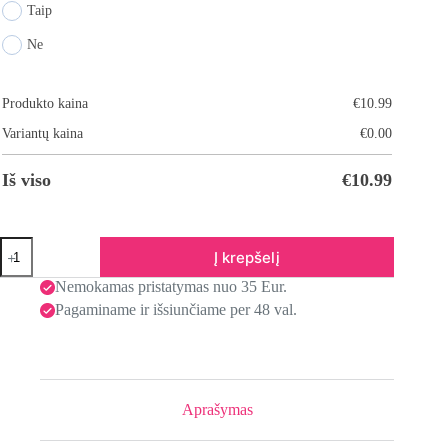
Taip
Ne
Produkto kaina
€
10.99
Variantų kaina
€
0.00
Iš viso
€
10.99
Į krepšelį
Nemokamas pristatymas nuo 35 Eur.
Pagaminame ir išsiunčiame per 48 val.
Aprašymas