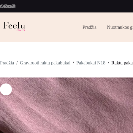
Pradžia
Nuotraukos g
Pradžia
/
Graviruoti raktų pakabukai
/
Pakabukai N18
/
Raktų paka