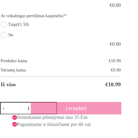
€
0.00
Ar reikalingas perrišimas kaspinėliu?
*
Taip
(€1.50)
Ne
€
0.00
Produkto kaina
€
10.99
Variantų kaina
€
0.00
Iš viso
€
10.99
Į krepšelį
Nemokamas pristatymas nuo 35 Eur.
Pagaminame ir išsiunčiame per 48 val.