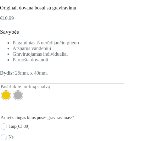
Originali dovana bosui su graviravimu
€
10.99
Savybės
Pagamintas iš nerūdijančio plieno
Atsparus vandeniui
Graviruojamas individualiai
Paruošta dovanoti
Dydis:
25mm. x 40mm.
Pasirinkite norimą spalvą
Ar reikalingas kitos pusės graviravimas?
*
Taip
(€3.00)
Ne