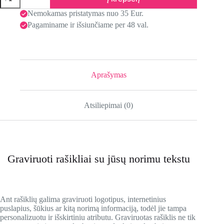
Nemokamas pristatymas nuo 35 Eur.
Pagaminame ir išsiunčiame per 48 val.
Aprašymas
Atsiliepimai (0)
Graviruoti rašikliai su jūsų norimu tekstu
Ant rašiklių galima graviruoti logotipus, internetinius
puslapius, šūkius ar kitą norimą informaciją, todėl jie tampa
personalizuotu ir išskirtiniu atributu. Graviruotas rašiklis ne tik