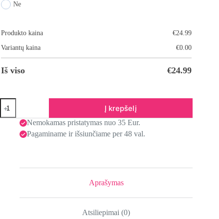
Ne
Produkto kaina
€
24.99
Variantų kaina
€
0.00
Iš viso
€
24.99
Į krepšelį
Nemokamas pristatymas nuo 35 Eur.
Pagaminame ir išsiunčiame per 48 val.
Aprašymas
Atsiliepimai (0)