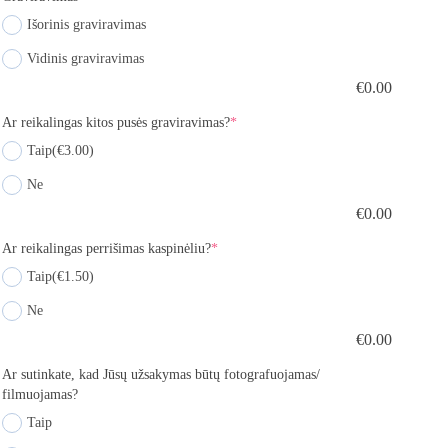
Išorinis graviravimas
Vidinis graviravimas
€
0.00
Ar reikalingas kitos pusės graviravimas?
*
Taip
(€3.00)
Ne
€
0.00
Ar reikalingas perrišimas kaspinėliu?
*
Taip
(€1.50)
Ne
€
0.00
Ar sutinkate, kad Jūsų užsakymas būtų fotografuojamas/
filmuojamas?
Taip