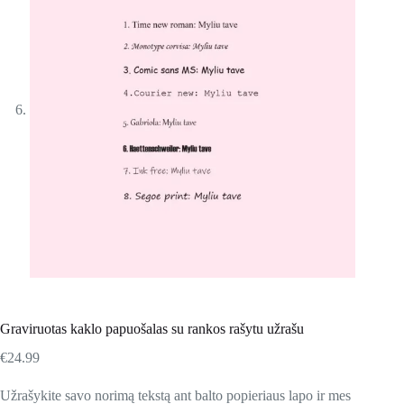
Graviruotas kaklo papuošalas su rankos rašytu užrašu
€
24.99
Užrašykite savo norimą tekstą ant balto popieriaus lapo ir mes