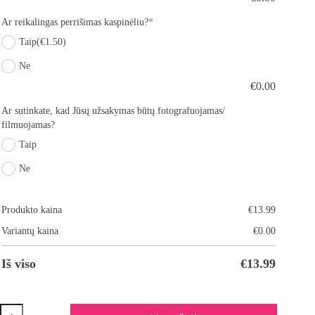
Ar reikalingas perrišimas kaspinėliu?
*
Taip
(€1.50)
Ne
€
0.00
Ar sutinkate, kad Jūsų užsakymas būtų fotografuojamas/
filmuojamas?
Taip
Ne
Produkto kaina
€
13.99
Variantų kaina
€
0.00
Iš viso
€
13.99