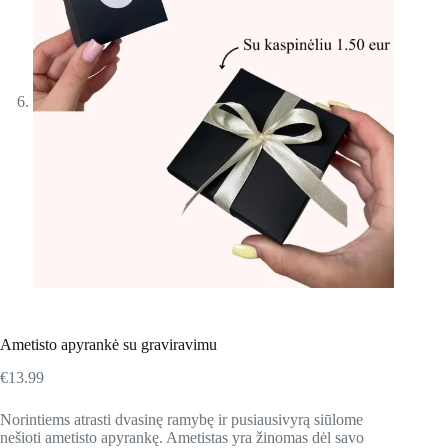
Ametisto apyrankė su graviravimu
€
13.99
Norintiems atrasti dvasinę ramybę ir pusiausivyrą siūlome
nešioti ametisto apyrankę. Ametistas yra žinomas dėl savo